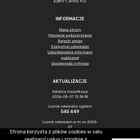
piętro 1, pokój 102
INFORMACJE
Mapa strony
Ponowne wykorzystanie
Rejestr zmian
Statystyki odwiedzin
Udostępnienie informacji
publicznej
Dostępność cyfrowa
AKTUALIZACJE
Ostatnia modyfikacja
2026-08-07 12:34:55
Licznik odwiedzin ogółem
545 449
Licznik odwiedzin w m-cu 2026-
07
Strona korzysta z plików cookies w celu
1 465
realizacji usług i zgodnie z