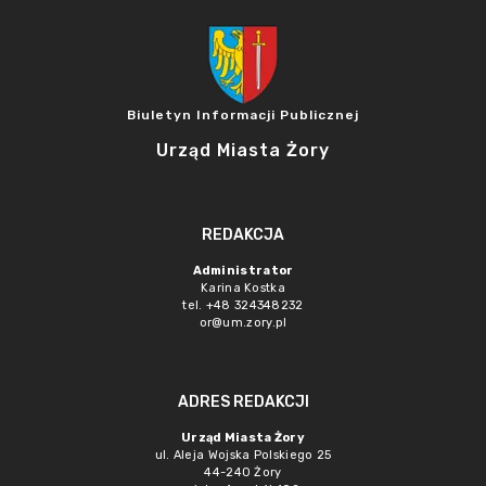
Biuletyn Informacji Publicznej
Urząd Miasta Żory
REDAKCJA
Administrator
Karina Kostka
tel. +48 324348232
or@um.zory.pl
ADRES REDAKCJI
Urząd Miasta Żory
ul. Aleja Wojska Polskiego 25
44-240 Żory