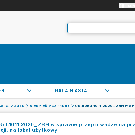
KON
ENT
RADA MIASTA
ASTA
2020
SIERPIEŃ 942 - 1067
050.1011.2020_ZBM w sprawie przeprowadzenia prz
acji, na lokal użytkowy.