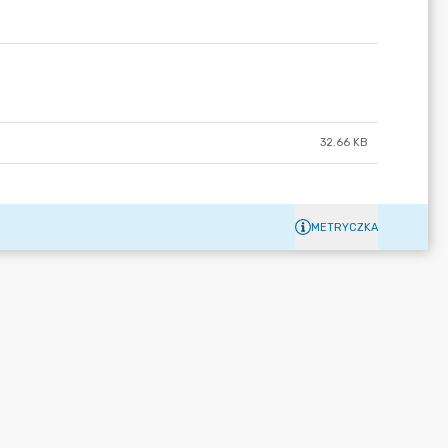
32.66 KB
METRYCZKA