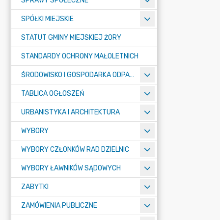
SPRAWY SPOŁECZNE
SPÓŁKI MIEJSKIE
STATUT GMINY MIEJSKIEJ ŻORY
STANDARDY OCHRONY MAŁOLETNICH
ŚRODOWISKO I GOSPODARKA ODPADAMI
TABLICA OGŁOSZEŃ
URBANISTYKA I ARCHITEKTURA
WYBORY
WYBORY CZŁONKÓW RAD DZIELNIC
WYBORY ŁAWNIKÓW SĄDOWYCH
ZABYTKI
ZAMÓWIENIA PUBLICZNE