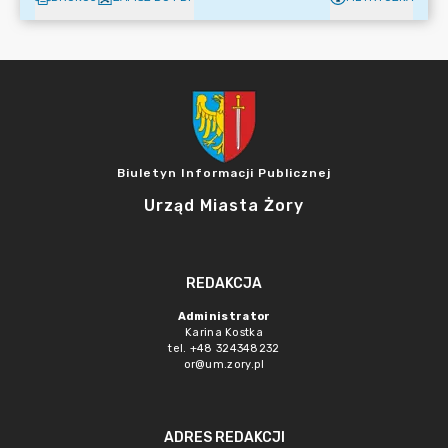
Biuletyn Informacji Publicznej
Urząd Miasta Żory
REDAKCJA
Administrator
Karina Kostka
tel. +48 324348232
or@um.zory.pl
ADRES REDAKCJI