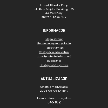
Urząd Miasta Żory
ul. Aleja Wojska Polskiego 25
44-240 Żory
piętro 1, pokój 102
INFORMACJE
Mapa strony
Ponowne wykorzystanie
Rejestr zmian
Statystyki odwiedzin
Udostępnienie informacji
publicznej
Dostępność cyfrowa
AKTUALIZACJE
Ostatnia modyfikacja
2026-08-06 10:15:49
Licznik odwiedzin ogółem
545 182