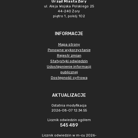
Urząd Miasta Żory
ul. Aleja Wojska Polskiego 25
44-240 Żory
piętro 1, pokój 102
INFORMACJE
Mapa strony
Ponowne wykorzystanie
Rejestr zmian
Statystyki odwiedzin
Udostępnienie informacji
publicznej
Dostępność cyfrowa
AKTUALIZACJE
Ostatnia modyfikacja
2026-08-07 12:34:55
Licznik odwiedzin ogółem
545 489
Licznik odwiedzin w m-cu 2026-