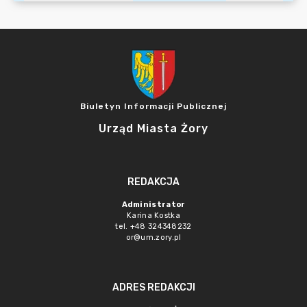
Biuletyn Informacji Publicznej
Urząd Miasta Żory
REDAKCJA
Administrator
Karina Kostka
tel. +48 324348232
or@um.zory.pl
ADRES REDAKCJI