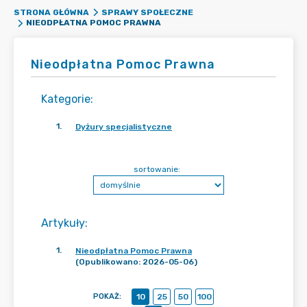
STRONA GŁÓWNA
SPRAWY SPOŁECZNE
NIEODPŁATNA POMOC PRAWNA
Nieodpłatna Pomoc Prawna
Kategorie
:
1
.
Dyżury specjalistyczne
sortowanie:
Artykuły
:
1
.
Nieodpłatna Pomoc Prawna
(Opublikowano: 2026-05-06)
POKAŻ
:
10
25
50
100