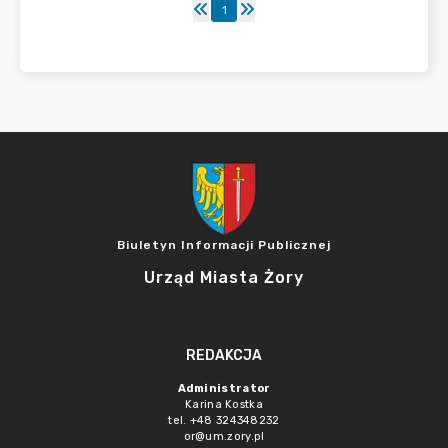
1
Biuletyn Informacji Publicznej
Urząd Miasta Żory
REDAKCJA
Administrator
Karina Kostka
tel. +48 324348232
or@um.zory.pl