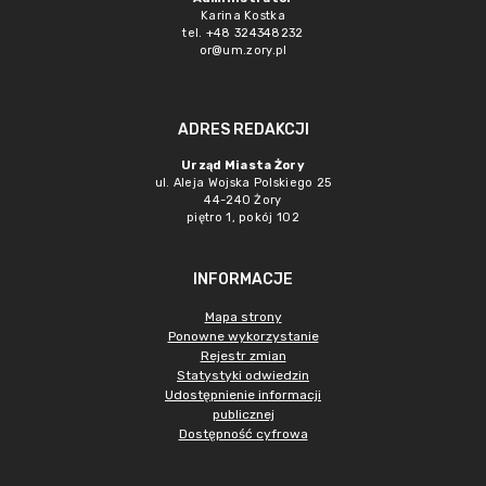
Karina Kostka
tel. +48 324348232
or@um.zory.pl
ADRES REDAKCJI
Urząd Miasta Żory
ul. Aleja Wojska Polskiego 25
44-240 Żory
piętro 1, pokój 102
INFORMACJE
Mapa strony
Ponowne wykorzystanie
Rejestr zmian
Statystyki odwiedzin
Udostępnienie informacji
publicznej
Dostępność cyfrowa