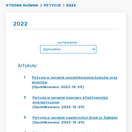
2022
STRONA GŁÓWNA
PETYCJE
2022
sortowanie:
Artykuły
:
1
.
Petycja w sprawie opodatkowania boksów oraz
gruntów
(Opublikowano: 2022-12-29)
2
.
Petycja w sprawie poprawy efektywności
energetycznej
(Opublikowano: 2022-12-29)
3
.
Petycja w sprawie nawierzchni drogi ul. Dalekiej
(Opublikowano: 2022-12-29)