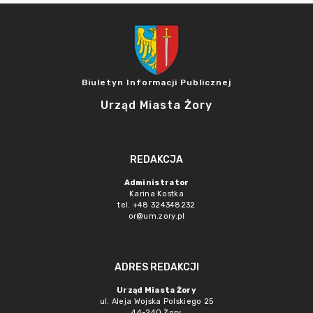
Biuletyn Informacji Publicznej
Urząd Miasta Żory
REDAKCJA
Administrator
Karina Kostka
tel. +48 324348232
or@um.zory.pl
ADRES REDAKCJI
Urząd Miasta Żory
ul. Aleja Wojska Polskiego 25
44-240 Żory