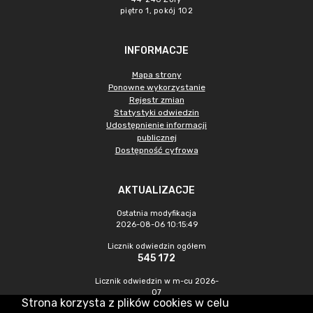
piętro 1, pokój 102
INFORMACJE
Mapa strony
Ponowne wykorzystanie
Rejestr zmian
Statystyki odwiedzin
Udostępnienie informacji
publicznej
Dostępność cyfrowa
AKTUALIZACJE
Ostatnia modyfikacja
2026-08-06 10:15:49
Licznik odwiedzin ogółem
545 172
Licznik odwiedzin w m-cu 2026-
07
Strona korzysta z plików cookies w celu
1 188