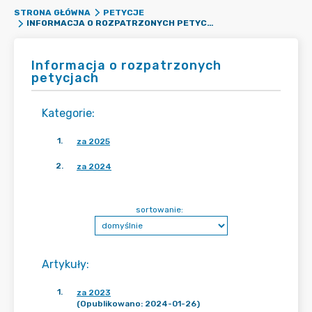
STRONA GŁÓWNA
PETYCJE
INFORMACJA O ROZPATRZONYCH PETYCJACH
Informacja o rozpatrzonych
petycjach
Kategorie
:
1
.
za 2025
2
.
za 2024
sortowanie:
Artykuły
:
1
.
za 2023
(Opublikowano: 2024-01-26)