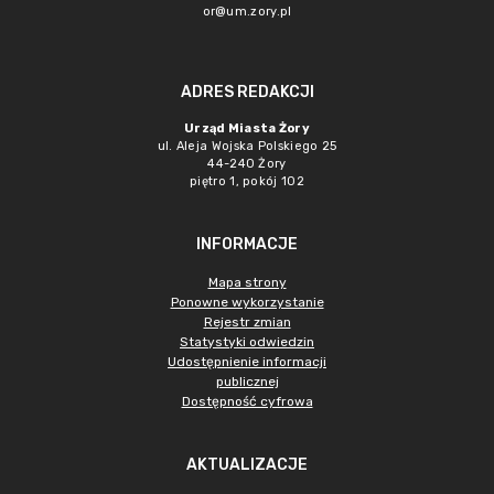
or@um.zory.pl
ADRES REDAKCJI
Urząd Miasta Żory
ul. Aleja Wojska Polskiego 25
44-240 Żory
piętro 1, pokój 102
INFORMACJE
Mapa strony
Ponowne wykorzystanie
Rejestr zmian
Statystyki odwiedzin
Udostępnienie informacji
publicznej
Dostępność cyfrowa
AKTUALIZACJE