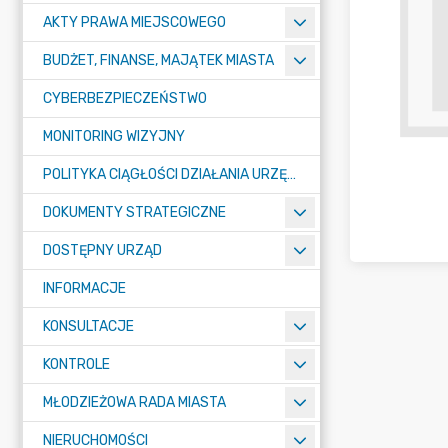
AKTY PRAWA MIEJSCOWEGO
BUDŻET, FINANSE, MAJĄTEK MIASTA
CYBERBEZPIECZEŃSTWO
MONITORING WIZYJNY
POLITYKA CIĄGŁOŚCI DZIAŁANIA URZĘDU MIASTA ŻORY
DOKUMENTY STRATEGICZNE
DOSTĘPNY URZĄD
INFORMACJE
KONSULTACJE
KONTROLE
MŁODZIEŻOWA RADA MIASTA
NIERUCHOMOŚCI