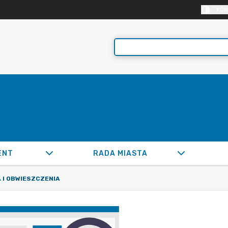
KON
ENT
RADA MIASTA
 I OBWIESZCZENIA