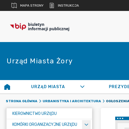
MAPA STRONY
INSTRUKCJA
biuletyn
informacji publicznej
Urząd Miasta Żory
URZĄD MIASTA
PREZYD
OGŁOSZENIA
STRONA GŁÓWNA
URBANISTYKA I ARCHITEKTURA
KIEROWNICTWO URZĘDU
KOMÓRKI ORGANIZACYJNE URZĘDU