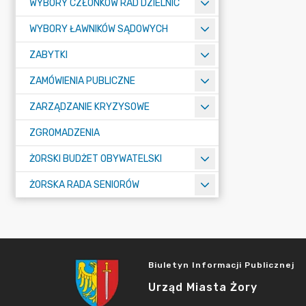
WYBORY CZŁONKÓW RAD DZIELNIC
WYBORY ŁAWNIKÓW SĄDOWYCH
ZABYTKI
ZAMÓWIENIA PUBLICZNE
ZARZĄDZANIE KRYZYSOWE
ZGROMADZENIA
ŻORSKI BUDŻET OBYWATELSKI
ŻORSKA RADA SENIORÓW
Biuletyn Informacji Publicznej
Urząd Miasta Żory