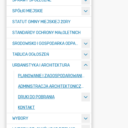
SPRAWY SPOŁECZNE
SPÓŁKI MIEJSKIE
STATUT GMINY MIEJSKIEJ ŻORY
STANDARDY OCHRONY MAŁOLETNICH
ŚRODOWISKO I GOSPODARKA ODPADAMI
TABLICA OGŁOSZEŃ
URBANISTYKA I ARCHITEKTURA
PLANOWANIE I ZAGOSPODAROWANIE PRZESTRZENNE
ADMINISTRACJA ARCHITEKTONICZNO - BUDOWLANA
DRUKI DO POBRANIA
KONTAKT
WYBORY