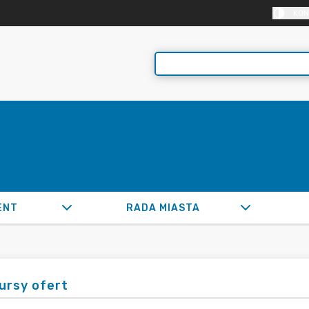
KON
ENT
RADA MIASTA
ursy ofert