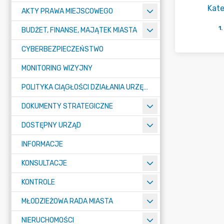
Kate
AKTY PRAWA MIEJSCOWEGO
1
.
BUDŻET, FINANSE, MAJĄTEK MIASTA
CYBERBEZPIECZEŃSTWO
MONITORING WIZYJNY
POLITYKA CIĄGŁOŚCI DZIAŁANIA URZĘDU MIASTA ŻORY
DOKUMENTY STRATEGICZNE
DOSTĘPNY URZĄD
INFORMACJE
KONSULTACJE
KONTROLE
MŁODZIEŻOWA RADA MIASTA
NIERUCHOMOŚCI