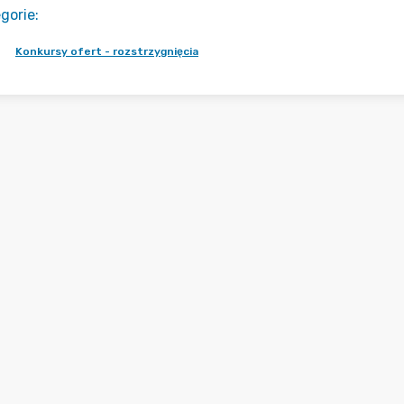
gorie
:
Konkursy ofert - rozstrzygnięcia