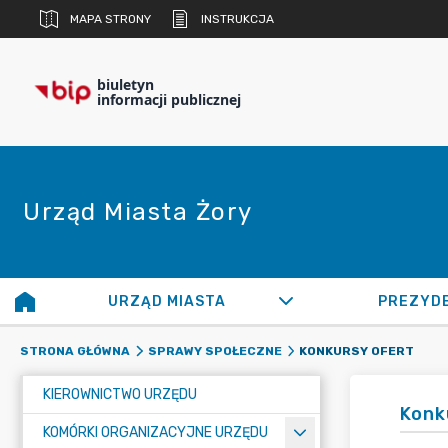
MAPA STRONY
INSTRUKCJA
biuletyn
informacji publicznej
Urząd Miasta Żory
URZĄD MIASTA
PREZYD
KONKURSY OFERT
STRONA GŁÓWNA
SPRAWY SPOŁECZNE
KIEROWNICTWO URZĘDU
Konk
KOMÓRKI ORGANIZACYJNE URZĘDU