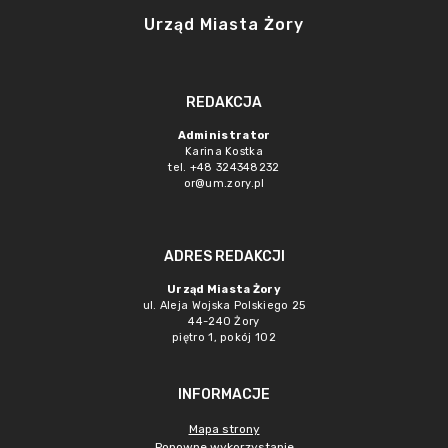
Urząd Miasta Żory
REDAKCJA
Administrator
Karina Kostka
tel. +48 324348232
or@um.zory.pl
ADRES REDAKCJI
Urząd Miasta Żory
ul. Aleja Wojska Polskiego 25
44-240 Żory
piętro 1, pokój 102
INFORMACJE
Mapa strony
Ponowne wykorzystanie