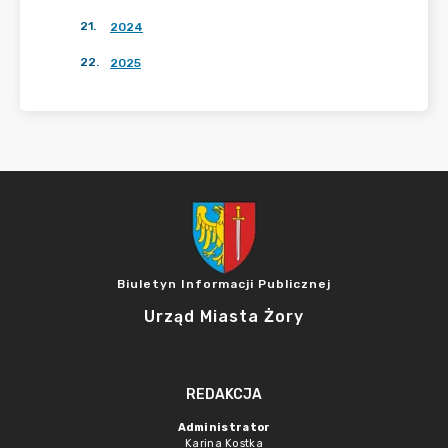
21
.
2024
22
.
2025
Biuletyn Informacji Publicznej
Urząd Miasta Żory
REDAKCJA
Administrator
Karina Kostka