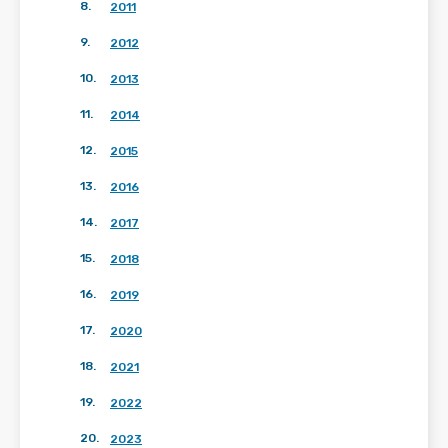
8
.
2011
9
.
2012
10
.
2013
11
.
2014
12
.
2015
13
.
2016
14
.
2017
15
.
2018
16
.
2019
17
.
2020
18
.
2021
19
.
2022
20
.
2023