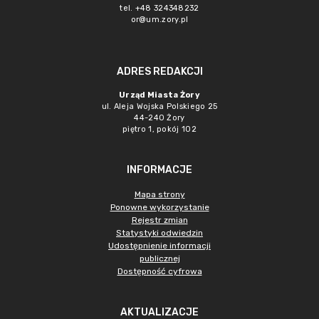
tel. +48 324348232
or@um.zory.pl
ADRES REDAKCJI
Urząd Miasta Żory
ul. Aleja Wojska Polskiego 25
44-240 Żory
piętro 1, pokój 102
INFORMACJE
Mapa strony
Ponowne wykorzystanie
Rejestr zmian
Statystyki odwiedzin
Udostępnienie informacji
publicznej
Dostępność cyfrowa
AKTUALIZACJE