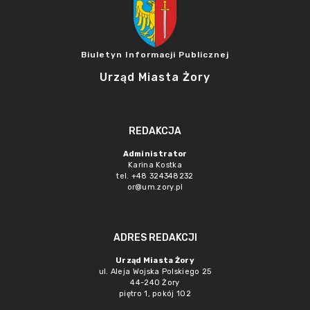
Biuletyn Informacji Publicznej
Urząd Miasta Żory
REDAKCJA
Administrator
Karina Kostka
tel. +48 324348232
or@um.zory.pl
ADRES REDAKCJI
Urząd Miasta Żory
ul. Aleja Wojska Polskiego 25
44-240 Żory
piętro 1, pokój 102