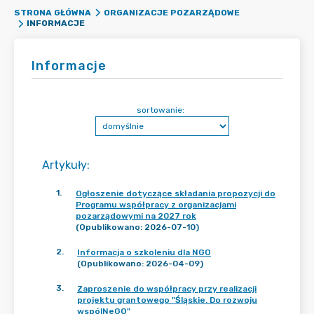
STRONA GŁÓWNA
ORGANIZACJE POZARZĄDOWE
INFORMACJE
Informacje
sortowanie:
Artykuły
:
1
.
Ogłoszenie dotyczące składania propozycji do
Programu współpracy z organizacjami
pozarządowymi na 2027 rok
(Opublikowano: 2026-07-10)
2
.
Informacja o szkoleniu dla NGO
(Opublikowano: 2026-04-09)
3
.
Zaproszenie do współpracy przy realizacji
projektu grantowego "Śląskie. Do rozwoju
wspólNeGO"