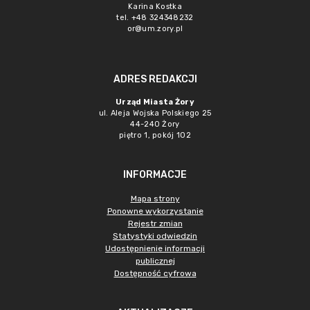
Karina Kostka
tel. +48 324348232
or@um.zory.pl
ADRES REDAKCJI
Urząd Miasta Żory
ul. Aleja Wojska Polskiego 25
44-240 Żory
piętro 1, pokój 102
INFORMACJE
Mapa strony
Ponowne wykorzystanie
Rejestr zmian
Statystyki odwiedzin
Udostępnienie informacji
publicznej
Dostępność cyfrowa