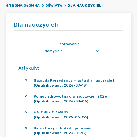
DLA NAUCZYCIELI
STRONA GŁÓWNA
OŚWIATA
Dla nauczycieli
sortowanie:
Artykuły
:
1
.
Nagroda Prezydenta Miasta dla nauczycieli
(Opublikowano: 2026-07-13)
2
.
Pomoc zdrowotna dla nauczycieli 2026
(Opublikowano: 2026-03-06)
3
.
WNIOSEK O AWANS
(Opublikowano: 2025-06-26)
4
.
Dyrektorzy - druki do pobrania
(Opublikowano: 2023-01-15)