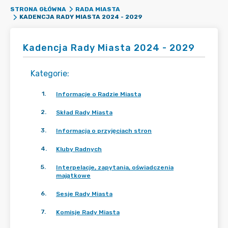
STRONA GŁÓWNA
RADA MIASTA
KADENCJA RADY MIASTA 2024 - 2029
Kadencja Rady Miasta 2024 - 2029
Kategorie
:
1
.
Informacje o Radzie Miasta
2
.
Skład Rady Miasta
3
.
Informacja o przyjęciach stron
4
.
Kluby Radnych
5
.
Interpelacje, zapytania, oświadczenia
majątkowe
6
.
Sesje Rady Miasta
7
.
Komisje Rady Miasta