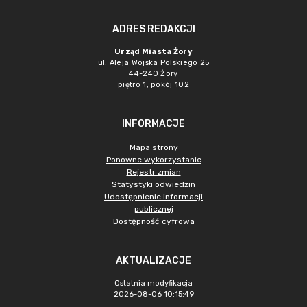
ADRES REDAKCJI
Urząd Miasta Żory
ul. Aleja Wojska Polskiego 25
44-240 Żory
piętro 1, pokój 102
INFORMACJE
Mapa strony
Ponowne wykorzystanie
Rejestr zmian
Statystyki odwiedzin
Udostępnienie informacji
publicznej
Dostępność cyfrowa
AKTUALIZACJE
Ostatnia modyfikacja
2026-08-06 10:15:49