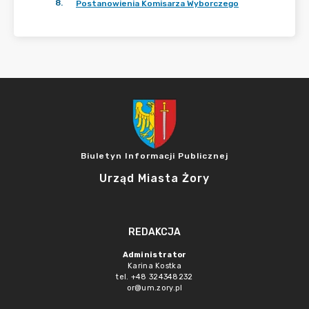
8
.
Postanowienia Komisarza Wyborczego
Biuletyn Informacji Publicznej
Urząd Miasta Żory
REDAKCJA
Administrator
Karina Kostka
tel. +48 324348232
or@um.zory.pl