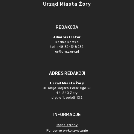
Urząd Miasta Żory
REDAKCJA
Administrator
Karina Kostka
tel. +48 324348232
or@um.zory.pl
ADRES REDAKCJI
Urząd Miasta Żory
ul. Aleja Wojska Polskiego 25
44-240 Żory
piętro 1, pokój 102
INFORMACJE
Mapa strony
Ponowne wykorzystanie