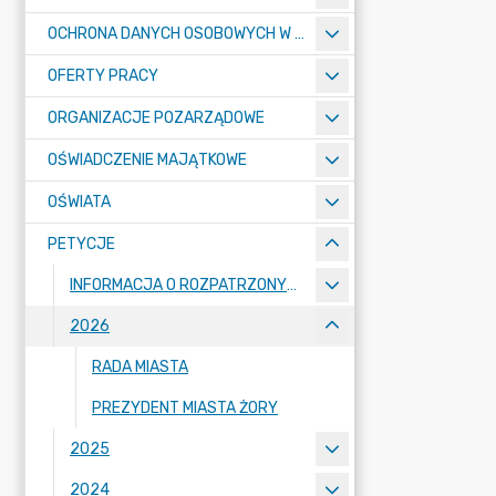
OCHRONA DANYCH OSOBOWYCH W URZĘDZIE MIASTA ŻORY - RODO
OFERTY PRACY
ORGANIZACJE POZARZĄDOWE
OŚWIADCZENIE MAJĄTKOWE
OŚWIATA
PETYCJE
INFORMACJA O ROZPATRZONYCH PETYCJACH
2026
RADA MIASTA
PREZYDENT MIASTA ŻORY
2025
2024