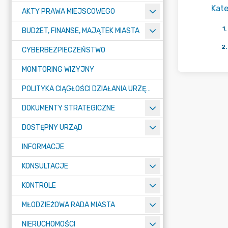
Kate
AKTY PRAWA MIEJSCOWEGO
1
.
BUDŻET, FINANSE, MAJĄTEK MIASTA
2
.
CYBERBEZPIECZEŃSTWO
MONITORING WIZYJNY
POLITYKA CIĄGŁOŚCI DZIAŁANIA URZĘDU MIASTA ŻORY
DOKUMENTY STRATEGICZNE
DOSTĘPNY URZĄD
INFORMACJE
KONSULTACJE
KONTROLE
MŁODZIEŻOWA RADA MIASTA
NIERUCHOMOŚCI