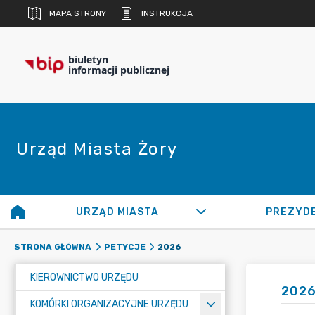
MAPA STRONY
INSTRUKCJA
biuletyn
informacji publicznej
Urząd Miasta Żory
URZĄD MIASTA
PREZYD
2026
STRONA GŁÓWNA
PETYCJE
KIEROWNICTWO URZĘDU
202
KOMÓRKI ORGANIZACYJNE URZĘDU