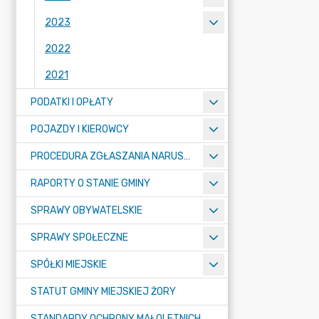
2023
2022
2021
PODATKI I OPŁATY
POJAZDY I KIEROWCY
PROCEDURA ZGŁASZANIA NARUSZEŃ PRAWA
RAPORTY O STANIE GMINY
SPRAWY OBYWATELSKIE
SPRAWY SPOŁECZNE
SPÓŁKI MIEJSKIE
STATUT GMINY MIEJSKIEJ ŻORY
STANDARDY OCHRONY MAŁOLETNICH