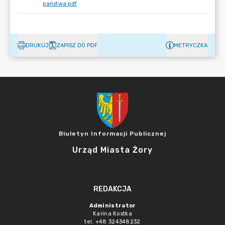
państwa.pdf
DRUKUJ
ZAPISZ DO PDF
METRYCZKA
Biuletyn Informacji Publicznej
Urząd Miasta Żory
REDAKCJA
Administrator
Karina Kostka
tel. +48 324348232