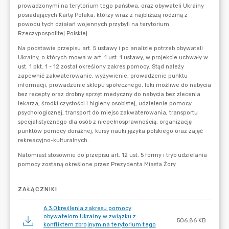
ZAŁĄCZNIKI
6.3.Określenia zakresu pomocy
obywatelom Ukrainy w związku z
506.86 KB
konfliktem zbrojnym na terytorium tego