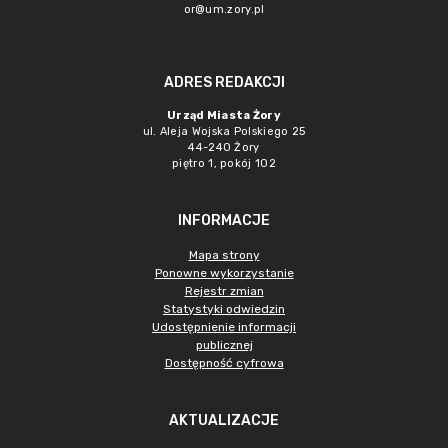
or@um.zory.pl
ADRES REDAKCJI
Urząd Miasta Żory
ul. Aleja Wojska Polskiego 25
44-240 Żory
piętro 1, pokój 102
INFORMACJE
Mapa strony
Ponowne wykorzystanie
Rejestr zmian
Statystyki odwiedzin
Udostępnienie informacji
publicznej
Dostępność cyfrowa
AKTUALIZACJE