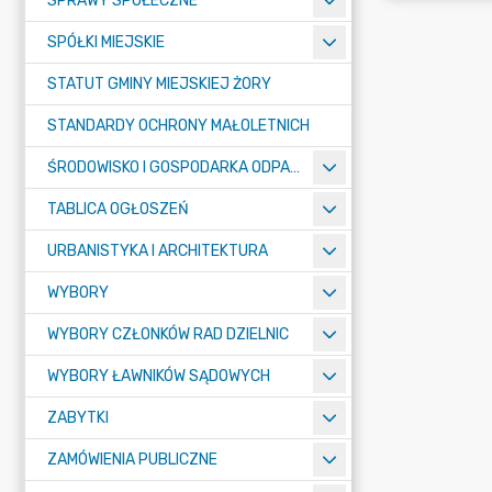
SPRAWY SPOŁECZNE
SPÓŁKI MIEJSKIE
STATUT GMINY MIEJSKIEJ ŻORY
STANDARDY OCHRONY MAŁOLETNICH
ŚRODOWISKO I GOSPODARKA ODPADAMI
TABLICA OGŁOSZEŃ
URBANISTYKA I ARCHITEKTURA
WYBORY
WYBORY CZŁONKÓW RAD DZIELNIC
WYBORY ŁAWNIKÓW SĄDOWYCH
ZABYTKI
ZAMÓWIENIA PUBLICZNE