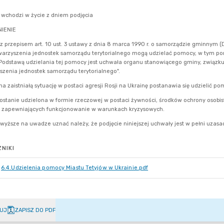
NIKI
6.4.Udzielenia pomocy Miastu Tetyjów w Ukrainie.pdf
UJ
ZAPISZ DO PDF