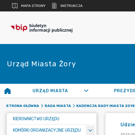
MAPA STRONY
INSTRUKCJA
biuletyn
informacji publicznej
Urząd Miasta Żory
URZĄD MIASTA
PREZYD
STRONA GŁÓWNA
RADA MIASTA
KADENCJA RADY MIASTA 2018 
KIEROWNICTWO URZĘDU
Udzie
KOMÓRKI ORGANIZACYJNE URZĘDU
2022-11-