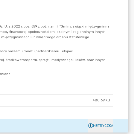
480.69 KB
METRYCZKA