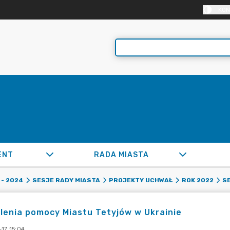
KON
ENT
RADA MIASTA
- 2024
SESJE RADY MIASTA
PROJEKTY UCHWAŁ
ROK 2022
SE
lenia pomocy Miastu Tetyjów w Ukrainie
17 15:04