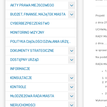
AKTY PRAWA MIEJSCOWEGO
BUDŻET, FINANSE, MAJĄTEK MIASTA
CYBERBEZPIECZEŃSTWO
MONITORING WIZYJNY
POLITYKA CIĄGŁOŚCI DZIAŁANIA URZĘDU MIASTA ŻORY
DOKUMENTY STRATEGICZNE
DOSTĘPNY URZĄD
INFORMACJE
KONSULTACJE
KONTROLE
MŁODZIEŻOWA RADA MIASTA
NIERUCHOMOŚCI