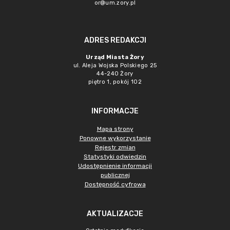
or@um.zory.pl
ADRES REDAKCJI
Urząd Miasta Żory
ul. Aleja Wojska Polskiego 25
44-240 Żory
piętro 1, pokój 102
INFORMACJE
Mapa strony
Ponowne wykorzystanie
Rejestr zmian
Statystyki odwiedzin
Udostępnienie informacji
publicznej
Dostępność cyfrowa
AKTUALIZACJE