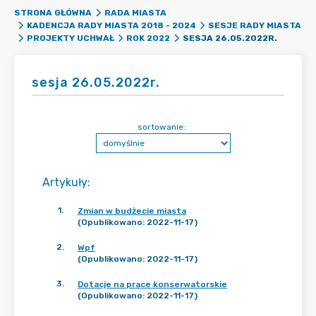
STRONA GŁÓWNA
RADA MIASTA
KADENCJA RADY MIASTA 2018 - 2024
SESJE RADY MIASTA
SESJA 26.05.2022R.
PROJEKTY UCHWAŁ
ROK 2022
sesja 26.05.2022r.
sortowanie:
Artykuły
:
1
.
Zmian w budżecie miasta
(Opublikowano: 2022-11-17)
2
.
Wpf
(Opublikowano: 2022-11-17)
3
.
Dotacje na prace konserwatorskie
(Opublikowano: 2022-11-17)