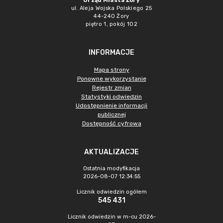
Urząd Miasta Żory
ul. Aleja Wojska Polskiego 25
44-240 Żory
piętro 1, pokój 102
INFORMACJE
Mapa strony
Ponowne wykorzystanie
Rejestr zmian
Statystyki odwiedzin
Udostępnienie informacji
publicznej
Dostępność cyfrowa
AKTUALIZACJE
Ostatnia modyfikacja
2026-08-07 12:34:55
Licznik odwiedzin ogółem
545 431
Licznik odwiedzin w m-cu 2026-