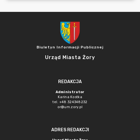
Biuletyn Informacji Publicznej
Urząd Miasta Żory
REDAKCJA
Administrator
Karina Kostka
tel. +48 324348232
or@um.zory.pl
ADRES REDAKCJI