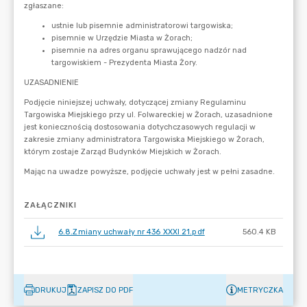
ZAŁĄCZNIKI
6.8.Zmiany uchwały nr 436 XXXI 21.pdf
560.4 KB
DRUKUJ
ZAPISZ DO PDF
METRYCZKA