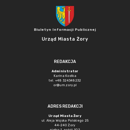
Biuletyn Informacji Publicznej
Urząd Miasta Żory
REDAKCJA
Administrator
Karina Kostka
tel. +48 324348232
or@um.zory.pl
ADRES REDAKCJI
Urząd Miasta Żory
ul. Aleja Wojska Polskiego 25
44-240 Żory
piętro 1, pokój 102