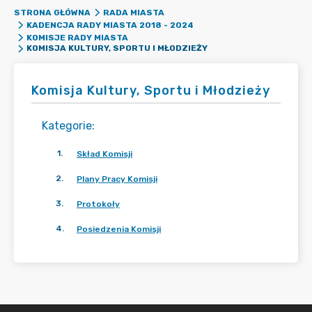
STRONA GŁÓWNA
RADA MIASTA
KADENCJA RADY MIASTA 2018 - 2024
KOMISJE RADY MIASTA
KOMISJA KULTURY, SPORTU I MŁODZIEŻY
Komisja Kultury, Sportu i Młodzieży
Kategorie
:
1
.
Skład Komisji
2
.
Plany Pracy Komisji
3
.
Protokoły
4
.
Posiedzenia Komisji