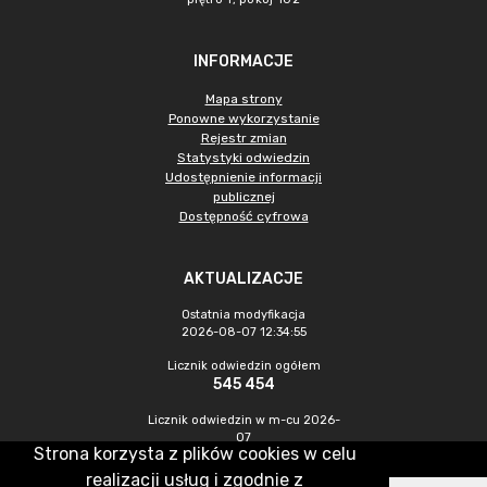
INFORMACJE
Mapa strony
Ponowne wykorzystanie
Rejestr zmian
Statystyki odwiedzin
Udostępnienie informacji
publicznej
Dostępność cyfrowa
AKTUALIZACJE
Ostatnia modyfikacja
2026-08-07 12:34:55
Licznik odwiedzin ogółem
545 454
Licznik odwiedzin w m-cu 2026-
07
Strona korzysta z plików cookies w celu
1 470
realizacji usług i zgodnie z