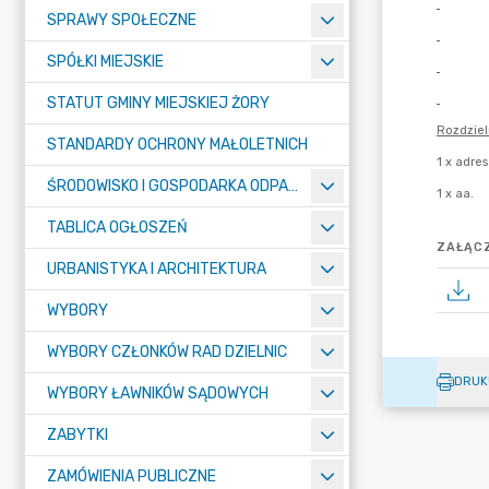
SPRAWY SPOŁECZNE
SPÓŁKI MIEJSKIE
STATUT GMINY MIEJSKIEJ ŻORY
STANDARDY OCHRONY MAŁOLETNICH
ŚRODOWISKO I GOSPODARKA ODPADAMI
TABLICA OGŁOSZEŃ
ZAŁĄCZ
URBANISTYKA I ARCHITEKTURA
WYBORY
WYBORY CZŁONKÓW RAD DZIELNIC
DRUK
WYBORY ŁAWNIKÓW SĄDOWYCH
ZABYTKI
ZAMÓWIENIA PUBLICZNE