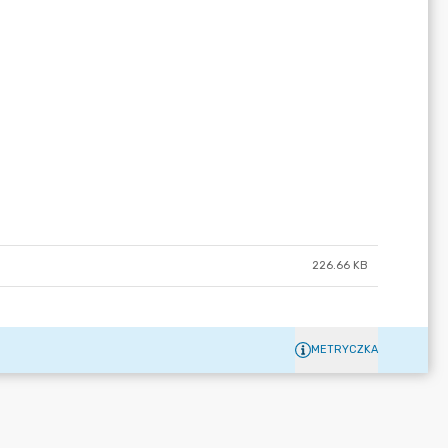
226.66 KB
METRYCZKA