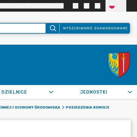
TRAST DLA OSÓB SŁABOWIDZĄCYCH
PL
WYSZUKIWANIE ZAAWANSOWANE
DZIELNICE
JEDNOSTKI
NNEJ I OCHRONY ŚRODOWISKA
POSIEDZENIA KOMISJI