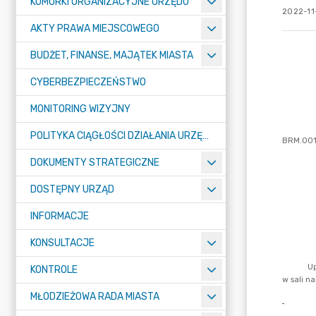
KOMÓRKI ORGANIZACYJNE URZĘDU
2022-11-
AKTY PRAWA MIEJSCOWEGO
BUDŻET, FINANSE, MAJĄTEK MIASTA
CYBERBEZPIECZEŃSTWO
MONITORING WIZYJNY
POLITYKA CIĄGŁOŚCI DZIAŁANIA URZĘDU MIASTA ŻORY
DOKUMENTY STRATEGICZNE
DOSTĘPNY URZĄD
INFORMACJE
KONSULTACJE
KONTROLE
MŁODZIEŻOWA RADA MIASTA