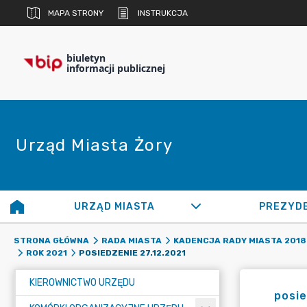
MAPA STRONY
INSTRUKCJA
biuletyn
informacji publicznej
Urząd Miasta Żory
URZĄD MIASTA
PREZYD
STRONA GŁÓWNA
RADA MIASTA
KADENCJA RADY MIASTA 2018 
POSIEDZENIE 27.12.2021
ROK 2021
KIEROWNICTWO URZĘDU
posie