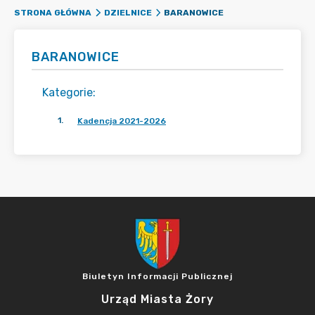
BARANOWICE
STRONA GŁÓWNA
DZIELNICE
BARANOWICE
Kategorie
:
1
.
Kadencja 2021-2026
Biuletyn Informacji Publicznej
Urząd Miasta Żory