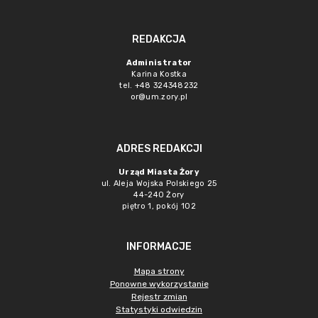
REDAKCJA
Administrator
Karina Kostka
tel. +48 324348232
or@um.zory.pl
ADRES REDAKCJI
Urząd Miasta Żory
ul. Aleja Wojska Polskiego 25
44-240 Żory
piętro 1, pokój 102
INFORMACJE
Mapa strony
Ponowne wykorzystanie
Rejestr zmian
Statystyki odwiedzin