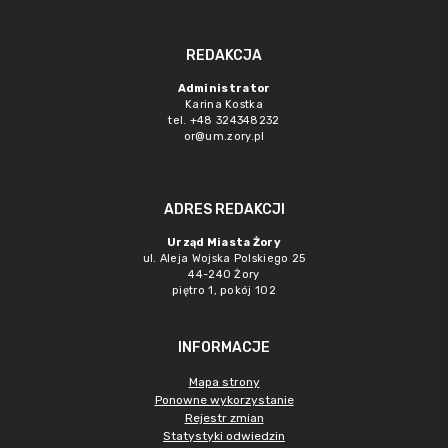
REDAKCJA
Administrator
Karina Kostka
tel. +48 324348232
or@um.zory.pl
ADRES REDAKCJI
Urząd Miasta Żory
ul. Aleja Wojska Polskiego 25
44-240 Żory
piętro 1, pokój 102
INFORMACJE
Mapa strony
Ponowne wykorzystanie
Rejestr zmian
Statystyki odwiedzin