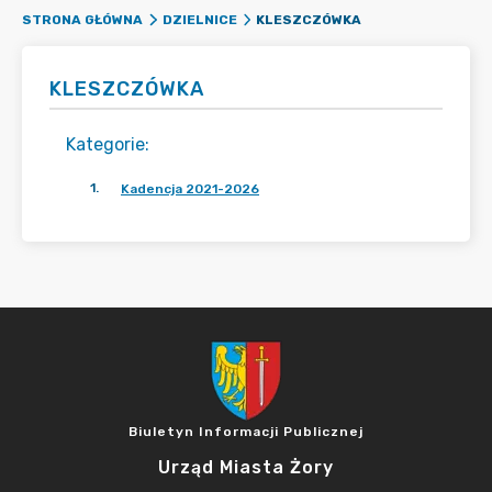
KLESZCZÓWKA
STRONA GŁÓWNA
DZIELNICE
KLESZCZÓWKA
Kategorie
:
1
.
Kadencja 2021-2026
Biuletyn Informacji Publicznej
Urząd Miasta Żory