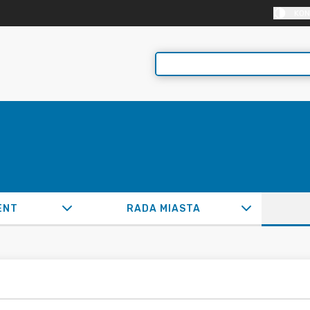
KON
ENT
RADA MIASTA