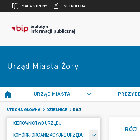
MAPA STRONY
INSTRUKCJA
biuletyn
informacji publicznej
Urząd Miasta Żory
URZĄD MIASTA
PREZYD
RÓJ
STRONA GŁÓWNA
DZIELNICE
KIEROWNICTWO URZĘDU
RÓJ
KOMÓRKI ORGANIZACYJNE URZĘDU