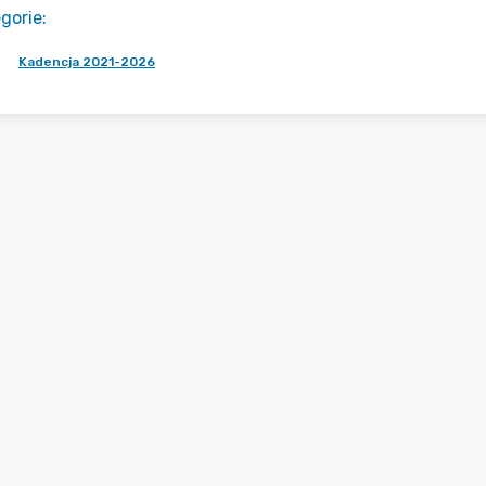
gorie
:
Kadencja 2021-2026