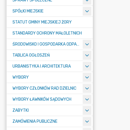
SPRAWY SPOŁECZNE
SPÓŁKI MIEJSKIE
STATUT GMINY MIEJSKIEJ ŻORY
STANDARDY OCHRONY MAŁOLETNICH
ŚRODOWISKO I GOSPODARKA ODPADAMI
TABLICA OGŁOSZEŃ
URBANISTYKA I ARCHITEKTURA
WYBORY
WYBORY CZŁONKÓW RAD DZIELNIC
WYBORY ŁAWNIKÓW SĄDOWYCH
ZABYTKI
ZAMÓWIENIA PUBLICZNE