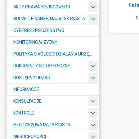
Kate
AKTY PRAWA MIEJSCOWEGO
1
.
BUDŻET, FINANSE, MAJĄTEK MIASTA
CYBERBEZPIECZEŃSTWO
MONITORING WIZYJNY
POLITYKA CIĄGŁOŚCI DZIAŁANIA URZĘDU MIASTA ŻORY
DOKUMENTY STRATEGICZNE
DOSTĘPNY URZĄD
INFORMACJE
KONSULTACJE
KONTROLE
MŁODZIEŻOWA RADA MIASTA
NIERUCHOMOŚCI