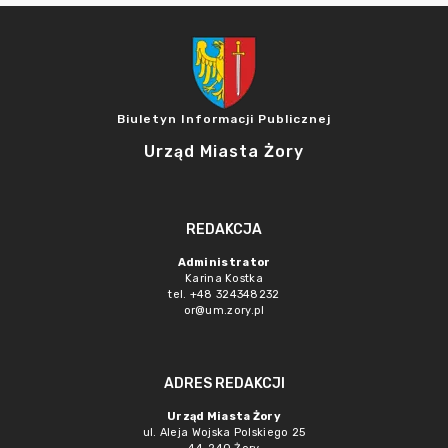
Biuletyn Informacji Publicznej
Urząd Miasta Żory
REDAKCJA
Administrator
Karina Kostka
tel. +48 324348232
or@um.zory.pl
ADRES REDAKCJI
Urząd Miasta Żory
ul. Aleja Wojska Polskiego 25