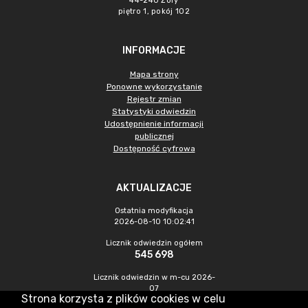
44-240 Żory
piętro 1, pokój 102
INFORMACJE
Mapa strony
Ponowne wykorzystanie
Rejestr zmian
Statystyki odwiedzin
Udostępnienie informacji
publicznej
Dostępność cyfrowa
AKTUALIZACJE
Ostatnia modyfikacja
2026-08-10 10:02:41
Licznik odwiedzin ogółem
545 698
Licznik odwiedzin w m-cu 2026-
07
Strona korzysta z plików cookies w celu
1 714