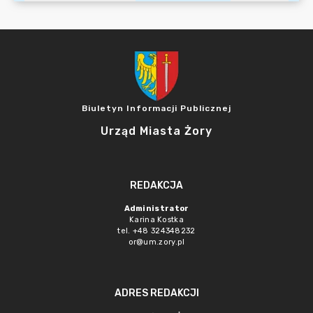
Biuletyn Informacji Publicznej
Urząd Miasta Żory
REDAKCJA
Administrator
Karina Kostka
tel. +48 324348232
or@um.zory.pl
ADRES REDAKCJI