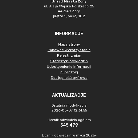
Urząd Miasta Żory
ul. Aleja Wojska Polskiego 25
44-240 Żory
piętro 1, pokój 102
INFORMACJE
Mapa strony
Ponowne wykorzystanie
Rejestr zmian
Statystyki odwiedzin
Udostępnienie informacji
publicznej
Dostępność cyfrowa
AKTUALIZACJE
Ostatnia modyfikacja
2026-08-07 12:34:55
Licznik odwiedzin ogółem
545 479
Licznik odwiedzin w m-cu 2026-