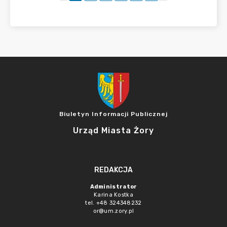
Biuletyn Informacji Publicznej
Urząd Miasta Żory
REDAKCJA
Administrator
Karina Kostka
tel. +48 324348232
or@um.zory.pl