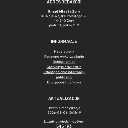
ADRES REDAKCJI
Urząd Miasta Żory
ul. Aleja Wojska Polskiego 25
44-240 Żory
piętro 1, pokój 102
INFORMACJE
Mapa strony
Ponowne wykorzystanie
Rejestr zmian
Statystyki odwiedzin
Udostępnienie informacji
publicznej
Dostępność cyfrowa
AKTUALIZACJE
Ostatnia modyfikacja
2026-08-06 10:15:49
Licznik odwiedzin ogółem
545 193