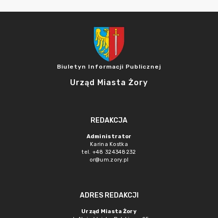
Biuletyn Informacji Publicznej
Urząd Miasta Żory
REDAKCJA
Administrator
Karina Kostka
tel. +48 324348232
or@um.zory.pl
ADRES REDAKCJI
Urząd Miasta Żory