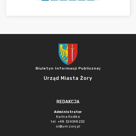
Biuletyn Informacji Publicznej
Urząd Miasta Żory
REDAKCJA
Administrator
Karina Kostka
tel. +48 324348232
or@um.zory.pl