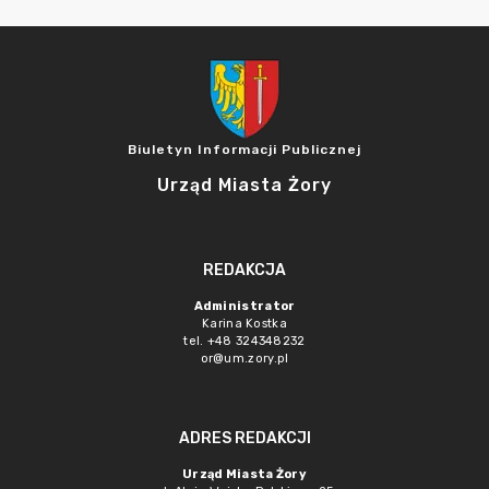
Biuletyn Informacji Publicznej
Urząd Miasta Żory
REDAKCJA
Administrator
Karina Kostka
tel. +48 324348232
or@um.zory.pl
ADRES REDAKCJI
Urząd Miasta Żory