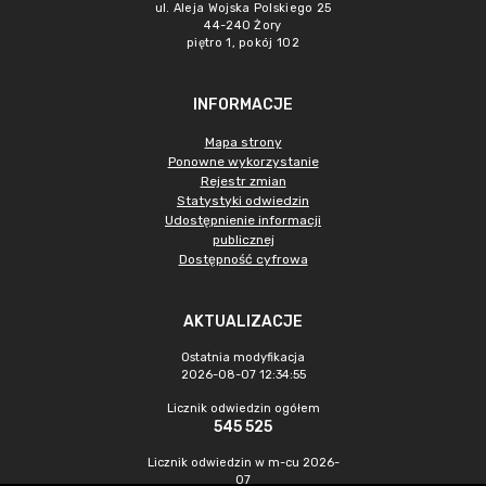
ul. Aleja Wojska Polskiego 25
44-240 Żory
piętro 1, pokój 102
INFORMACJE
Mapa strony
Ponowne wykorzystanie
Rejestr zmian
Statystyki odwiedzin
Udostępnienie informacji
publicznej
Dostępność cyfrowa
AKTUALIZACJE
Ostatnia modyfikacja
2026-08-07 12:34:55
Licznik odwiedzin ogółem
545 525
Licznik odwiedzin w m-cu 2026-
07