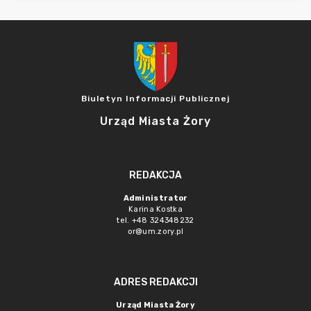
Biuletyn Informacji Publicznej
Urząd Miasta Żory
REDAKCJA
Administrator
Karina Kostka
tel. +48 324348232
or@um.zory.pl
ADRES REDAKCJI
Urząd Miasta Żory