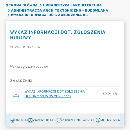
STRONA GŁÓWNA
URBANISTYKA I ARCHITEKTURA
ADMINISTRACJA ARCHITEKTONICZNO - BUDOWLANA
WYKAZ INFORMACJI DOT. ZGŁOSZENIA BUDOWY
WYKAZ INFORMACJI DOT. ZGŁOSZENIA
BUDOWY
2026-08-03 10:37
ZAŁĄCZNIKI
WYKAZ INFORMACJI DOT ZGLOSZENIA
60.94 KB
BUDOWY od 19.09.2020.docx
DRUKUJ
ZAPISZ DO PDF
POPRZEDNIE WERSJE
METRYCZKA