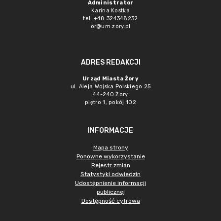
Administrator
Karina Kostka
tel. +48 324348232
or@um.zory.pl
ADRES REDAKCJI
Urząd Miasta Żory
ul. Aleja Wojska Polskiego 25
44-240 Żory
piętro 1, pokój 102
INFORMACJE
Mapa strony
Ponowne wykorzystanie
Rejestr zmian
Statystyki odwiedzin
Udostępnienie informacji
publicznej
Dostępność cyfrowa