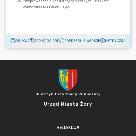
DRUKUJ
ZAPISZ DO PDF
POPRZEDNIE WERSJE
METRYCZKA
Biuletyn Informacji Publicznej
Urząd Miasta Żory
REDAKCJA