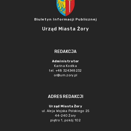
Biuletyn Informacji Publicznej
Urząd Miasta Żory
REDAKCJA
Administrator
Karina Kostka
tel. +48 324348232
or@um.zory.pl
ADRES REDAKCJI
Urząd Miasta Żory
ul. Aleja Wojska Polskiego 25
44-240 Żory
piętro 1, pokój 102