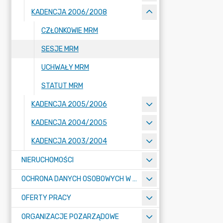
KADENCJA 2006/2008
CZŁONKOWIE MRM
SESJE MRM
UCHWAŁY MRM
STATUT MRM
KADENCJA 2005/2006
KADENCJA 2004/2005
KADENCJA 2003/2004
NIERUCHOMOŚCI
OCHRONA DANYCH OSOBOWYCH W URZĘDZIE MIASTA ŻORY - RODO
OFERTY PRACY
ORGANIZACJE POZARZĄDOWE