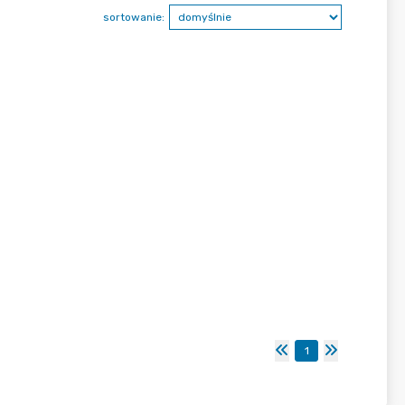
sortowanie:
1