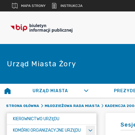
MAPA STRONY
INSTRUKCJA
biuletyn
informacji publicznej
Urząd Miasta Żory
URZĄD MIASTA
PREZYD
STRONA GŁÓWNA
MŁODZIEŻOWA RADA MIASTA
KADENCJA 200
KIEROWNICTWO URZĘDU
Sesj
KOMÓRKI ORGANIZACYJNE URZĘDU