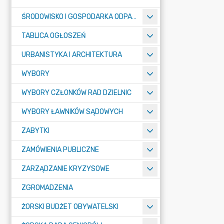
ŚRODOWISKO I GOSPODARKA ODPADAMI
TABLICA OGŁOSZEŃ
URBANISTYKA I ARCHITEKTURA
WYBORY
WYBORY CZŁONKÓW RAD DZIELNIC
WYBORY ŁAWNIKÓW SĄDOWYCH
ZABYTKI
ZAMÓWIENIA PUBLICZNE
ZARZĄDZANIE KRYZYSOWE
ZGROMADZENIA
ŻORSKI BUDŻET OBYWATELSKI