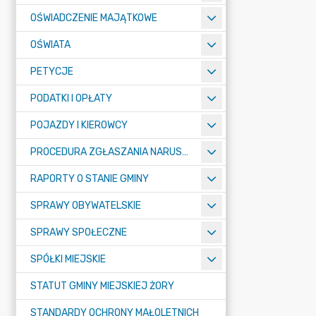
OŚWIADCZENIE MAJĄTKOWE
OŚWIATA
PETYCJE
PODATKI I OPŁATY
POJAZDY I KIEROWCY
PROCEDURA ZGŁASZANIA NARUSZEŃ PRAWA
RAPORTY O STANIE GMINY
SPRAWY OBYWATELSKIE
SPRAWY SPOŁECZNE
SPÓŁKI MIEJSKIE
STATUT GMINY MIEJSKIEJ ŻORY
STANDARDY OCHRONY MAŁOLETNICH