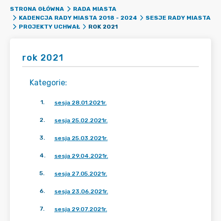
STRONA GŁÓWNA
RADA MIASTA
KADENCJA RADY MIASTA 2018 - 2024
SESJE RADY MIASTA
ROK 2021
PROJEKTY UCHWAŁ
rok 2021
Kategorie
:
1
.
sesja 28.01.2021r.
2
.
sesja 25.02.2021r.
3
.
sesja 25.03.2021r.
4
.
sesja 29.04.2021r.
5
.
sesja 27.05.2021r.
6
.
sesja 23.06.2021r.
7
.
sesja 29.07.2021r.