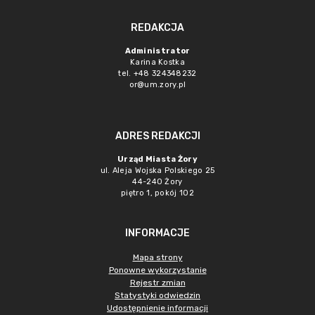
REDAKCJA
Administrator
Karina Kostka
tel. +48 324348232
or@um.zory.pl
ADRES REDAKCJI
Urząd Miasta Żory
ul. Aleja Wojska Polskiego 25
44-240 Żory
piętro 1, pokój 102
INFORMACJE
Mapa strony
Ponowne wykorzystanie
Rejestr zmian
Statystyki odwiedzin
Udostępnienie informacji