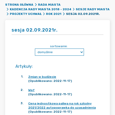
STRONA GŁÓWNA
RADA MIASTA
KADENCJA RADY MIASTA 2018 - 2024
SESJE RADY MIASTA
SESJA 02.09.2021R.
PROJEKTY UCHWAŁ
ROK 2021
sesja 02.09.2021r.
sortowanie:
Artykuły
:
1
.
Zmian w budżecie
(Opublikowano: 2022-11-17)
2
.
Wpf
(Opublikowano: 2022-11-17)
3
.
Cena jednostkowa paliwa na rok szkolny
2021/2022 autopoprawka do uzasadnienia
(Opublikowano: 2022-11-17)