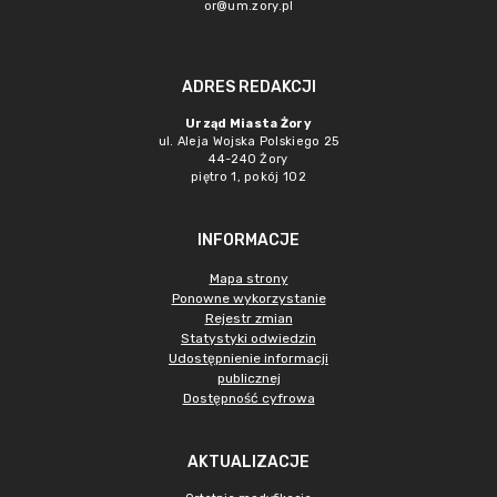
or@um.zory.pl
ADRES REDAKCJI
Urząd Miasta Żory
ul. Aleja Wojska Polskiego 25
44-240 Żory
piętro 1, pokój 102
INFORMACJE
Mapa strony
Ponowne wykorzystanie
Rejestr zmian
Statystyki odwiedzin
Udostępnienie informacji
publicznej
Dostępność cyfrowa
AKTUALIZACJE