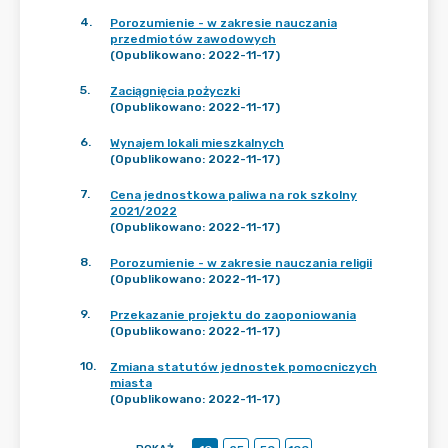
4
.
Porozumienie - w zakresie nauczania
przedmiotów zawodowych
(Opublikowano: 2022-11-17)
5
.
Zaciągnięcia pożyczki
(Opublikowano: 2022-11-17)
6
.
Wynajem lokali mieszkalnych
(Opublikowano: 2022-11-17)
7
.
Cena jednostkowa paliwa na rok szkolny
2021/2022
(Opublikowano: 2022-11-17)
8
.
Porozumienie - w zakresie nauczania religii
(Opublikowano: 2022-11-17)
9
.
Przekazanie projektu do zaoponiowania
(Opublikowano: 2022-11-17)
10
.
Zmiana statutów jednostek pomocniczych
miasta
(Opublikowano: 2022-11-17)