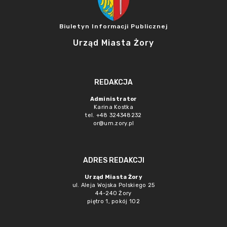
Biuletyn Informacji Publicznej
Urząd Miasta Żory
REDAKCJA
Administrator
Karina Kostka
tel. +48 324348232
or@um.zory.pl
ADRES REDAKCJI
Urząd Miasta Żory
ul. Aleja Wojska Polskiego 25
44-240 Żory
piętro 1, pokój 102