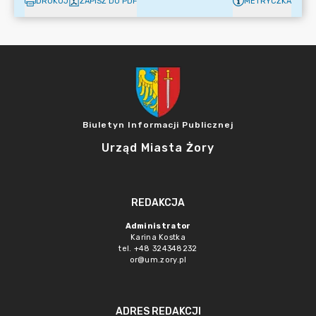
DRUKUJ
ZAPISZ DO PDF
METRYCZKA
Biuletyn Informacji Publicznej
Urząd Miasta Żory
REDAKCJA
Administrator
Karina Kostka
tel. +48 324348232
or@um.zory.pl
ADRES REDAKCJI