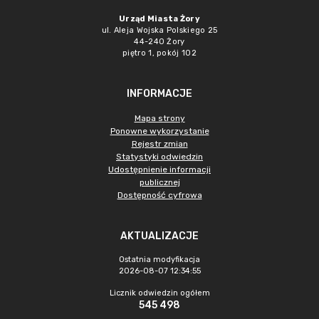
Urząd Miasta Żory
ul. Aleja Wojska Polskiego 25
44-240 Żory
piętro 1, pokój 102
INFORMACJE
Mapa strony
Ponowne wykorzystanie
Rejestr zmian
Statystyki odwiedzin
Udostępnienie informacji
publicznej
Dostępność cyfrowa
AKTUALIZACJE
Ostatnia modyfikacja
2026-08-07 12:34:55
Licznik odwiedzin ogółem
545 498