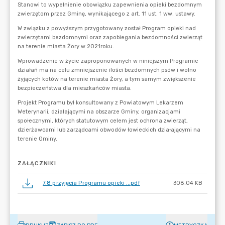
ZAŁĄCZNIKI
7.8 przyjęcia Programu opieki ...pdf
308.04 KB