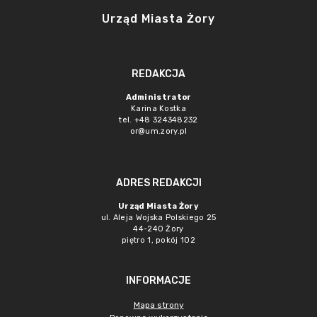
Urząd Miasta Żory
REDAKCJA
Administrator
Karina Kostka
tel. +48 324348232
or@um.zory.pl
ADRES REDAKCJI
Urząd Miasta Żory
ul. Aleja Wojska Polskiego 25
44-240 Żory
piętro 1, pokój 102
INFORMACJE
Mapa strony