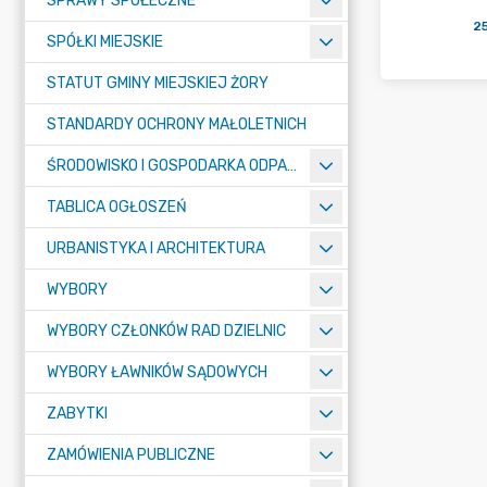
SPRAWY SPOŁECZNE
2
SPÓŁKI MIEJSKIE
STATUT GMINY MIEJSKIEJ ŻORY
STANDARDY OCHRONY MAŁOLETNICH
ŚRODOWISKO I GOSPODARKA ODPADAMI
TABLICA OGŁOSZEŃ
URBANISTYKA I ARCHITEKTURA
WYBORY
WYBORY CZŁONKÓW RAD DZIELNIC
WYBORY ŁAWNIKÓW SĄDOWYCH
ZABYTKI
ZAMÓWIENIA PUBLICZNE