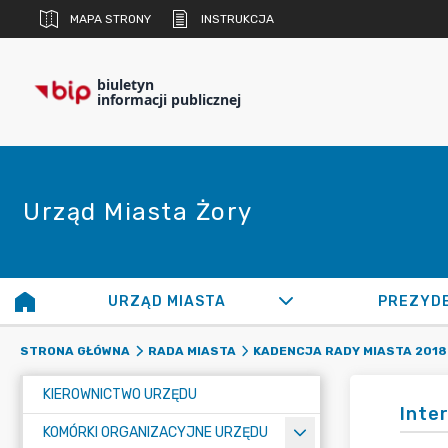
MAPA STRONY
INSTRUKCJA
biuletyn
informacji publicznej
Urząd Miasta Żory
URZĄD MIASTA
PREZYD
STRONA GŁÓWNA
RADA MIASTA
KADENCJA RADY MIASTA 2018 
KIEROWNICTWO URZĘDU
Inte
KOMÓRKI ORGANIZACYJNE URZĘDU