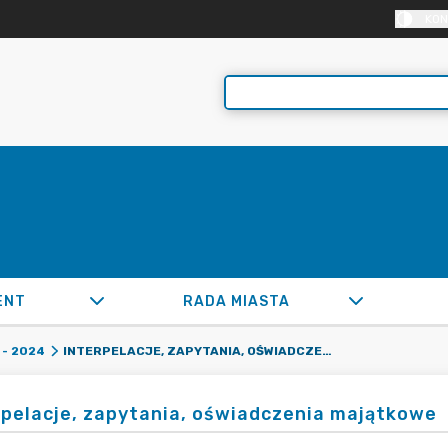
KON
ENT
RADA MIASTA
INTERPELACJE, ZAPYTANIA, OŚWIADCZENIA MAJĄTKOWE
- 2024
rpelacje, zapytania, oświadczenia majątkowe