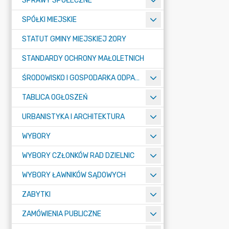
SPRAWY SPOŁECZNE
SPÓŁKI MIEJSKIE
STATUT GMINY MIEJSKIEJ ŻORY
STANDARDY OCHRONY MAŁOLETNICH
ŚRODOWISKO I GOSPODARKA ODPADAMI
TABLICA OGŁOSZEŃ
URBANISTYKA I ARCHITEKTURA
WYBORY
WYBORY CZŁONKÓW RAD DZIELNIC
WYBORY ŁAWNIKÓW SĄDOWYCH
ZABYTKI
ZAMÓWIENIA PUBLICZNE