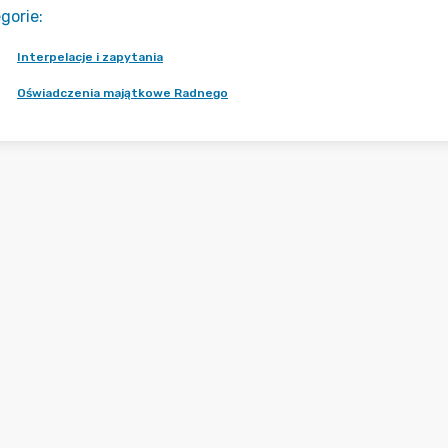
gorie
:
Interpelacje i zapytania
Oświadczenia majątkowe Radnego