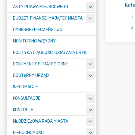
Kate
AKTY PRAWA MIEJSCOWEGO
1
.
BUDŻET, FINANSE, MAJĄTEK MIASTA
2
.
CYBERBEZPIECZEŃSTWO
MONITORING WIZYJNY
POLITYKA CIĄGŁOŚCI DZIAŁANIA URZĘDU MIASTA ŻORY
DOKUMENTY STRATEGICZNE
DOSTĘPNY URZĄD
INFORMACJE
KONSULTACJE
KONTROLE
MŁODZIEŻOWA RADA MIASTA
NIERUCHOMOŚCI