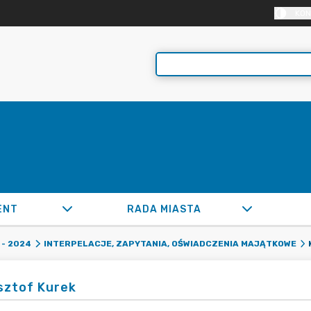
KON
ENT
RADA MIASTA
- 2024
INTERPELACJE, ZAPYTANIA, OŚWIADCZENIA MAJĄTKOWE
sztof Kurek