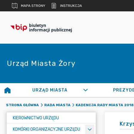
MAPA STRONY
INSTRUKCJA
biuletyn
informacji publicznej
Urząd Miasta Żory
URZĄD MIASTA
PREZYD
STRONA GŁÓWNA
RADA MIASTA
KADENCJA RADY MIASTA 2018 
KIEROWNICTWO URZĘDU
Krzy
KOMÓRKI ORGANIZACYJNE URZĘDU