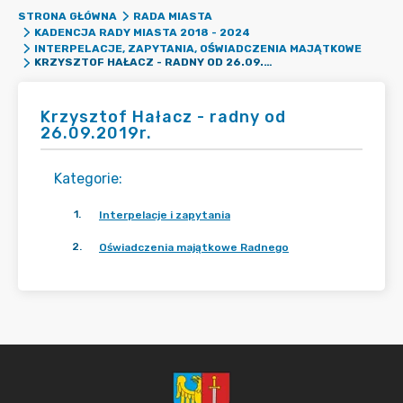
STRONA GŁÓWNA
RADA MIASTA
KADENCJA RADY MIASTA 2018 - 2024
INTERPELACJE, ZAPYTANIA, OŚWIADCZENIA MAJĄTKOWE
KRZYSZTOF HAŁACZ - RADNY OD 26.09.2019R.
Krzysztof Hałacz - radny od
26.09.2019r.
Kategorie
:
1
.
Interpelacje i zapytania
2
.
Oświadczenia majątkowe Radnego