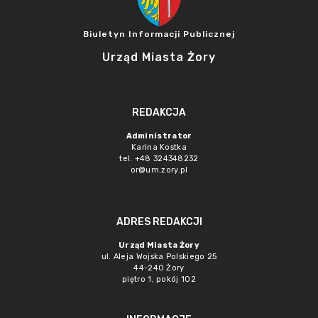
Biuletyn Informacji Publicznej
Urząd Miasta Żory
REDAKCJA
Administrator
Karina Kostka
tel. +48 324348232
or@um.zory.pl
ADRES REDAKCJI
Urząd Miasta Żory
ul. Aleja Wojska Polskiego 25
44-240 Żory
piętro 1, pokój 102