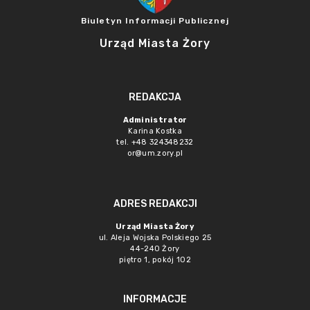
Biuletyn Informacji Publicznej
Urząd Miasta Żory
REDAKCJA
Administrator
Karina Kostka
tel. +48 324348232
or@um.zory.pl
ADRES REDAKCJI
Urząd Miasta Żory
ul. Aleja Wojska Polskiego 25
44-240 Żory
piętro 1, pokój 102
INFORMACJE