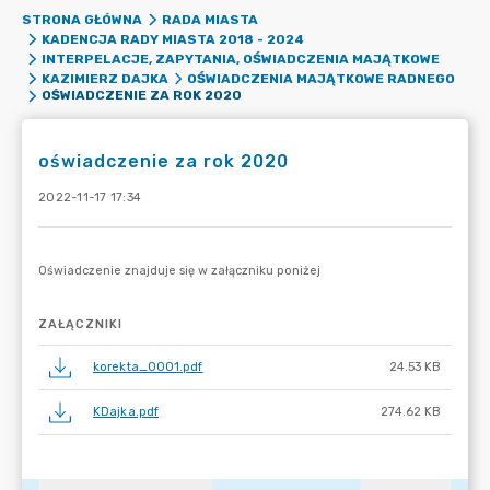
STRONA GŁÓWNA
RADA MIASTA
KADENCJA RADY MIASTA 2018 - 2024
INTERPELACJE, ZAPYTANIA, OŚWIADCZENIA MAJĄTKOWE
KAZIMIERZ DAJKA
OŚWIADCZENIA MAJĄTKOWE RADNEGO
OŚWIADCZENIE ZA ROK 2020
oświadczenie za rok 2020
2022-11-17 17:34
ZAŁĄCZNIKI
korekta_0001.pdf
24.53 KB
KDajka.pdf
274.62 KB