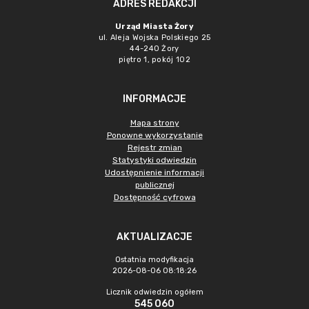
ADRES REDAKCJI
Urząd Miasta Żory
ul. Aleja Wojska Polskiego 25
44-240 Żory
piętro 1, pokój 102
INFORMACJE
Mapa strony
Ponowne wykorzystanie
Rejestr zmian
Statystyki odwiedzin
Udostępnienie informacji
publicznej
Dostępność cyfrowa
AKTUALIZACJE
Ostatnia modyfikacja
2026-08-06 08:18:26
Licznik odwiedzin ogółem
545 060