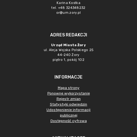
Karina Kostka
tel. +48 324348232
or@um.zory.pl
ADRES REDAKCJI
Urząd Miasta Żory
ul. Aleja Wojska Polskiego 25
44-240 Żory
piętro 1, pokój 102
INFORMACJE
Mapa strony
Ponowne wykorzystanie
Rejestr zmian
Statystyki odwiedzin
Udostępnienie informacji
publicznej
Dostępność cyfrowa