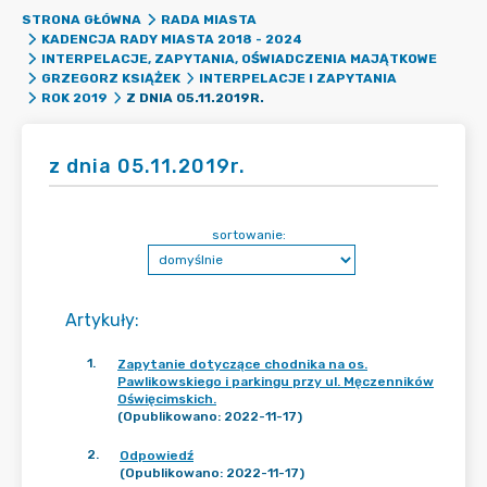
STRONA GŁÓWNA
RADA MIASTA
KADENCJA RADY MIASTA 2018 - 2024
INTERPELACJE, ZAPYTANIA, OŚWIADCZENIA MAJĄTKOWE
GRZEGORZ KSIĄŻEK
INTERPELACJE I ZAPYTANIA
Z DNIA 05.11.2019R.
ROK 2019
z dnia 05.11.2019r.
sortowanie:
Artykuły
:
1
.
Zapytanie dotyczące chodnika na os.
Pawlikowskiego i parkingu przy ul. Męczenników
Oświęcimskich.
(Opublikowano: 2022-11-17)
2
.
Odpowiedź
(Opublikowano: 2022-11-17)