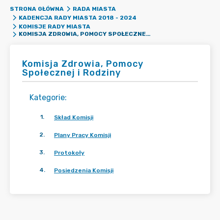
STRONA GŁÓWNA
RADA MIASTA
KADENCJA RADY MIASTA 2018 - 2024
KOMISJE RADY MIASTA
KOMISJA ZDROWIA, POMOCY SPOŁECZNEJ I RODZINY
Komisja Zdrowia, Pomocy
Społecznej i Rodziny
Kategorie
:
1
.
Skład Komisji
2
.
Plany Pracy Komisji
3
.
Protokoły
4
.
Posiedzenia Komisji