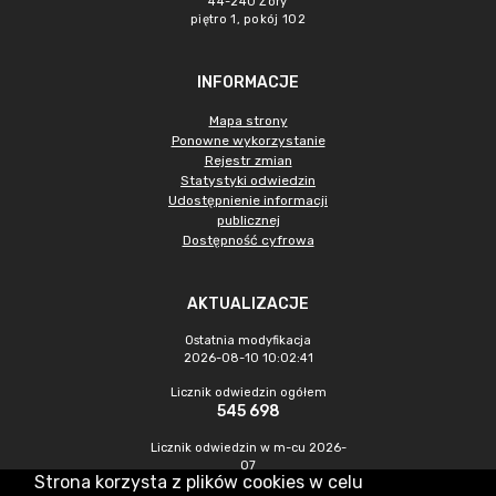
44-240 Żory
piętro 1, pokój 102
INFORMACJE
Mapa strony
Ponowne wykorzystanie
Rejestr zmian
Statystyki odwiedzin
Udostępnienie informacji
publicznej
Dostępność cyfrowa
AKTUALIZACJE
Ostatnia modyfikacja
2026-08-10 10:02:41
Licznik odwiedzin ogółem
545 698
Licznik odwiedzin w m-cu 2026-
07
Strona korzysta z plików cookies w celu
1 714