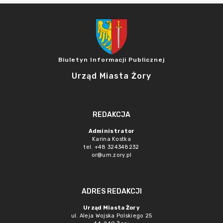
Biuletyn Informacji Publicznej
Urząd Miasta Żory
REDAKCJA
Administrator
Karina Kostka
tel. +48 324348232
or@um.zory.pl
ADRES REDAKCJI
Urząd Miasta Żory
ul. Aleja Wojska Polskiego 25