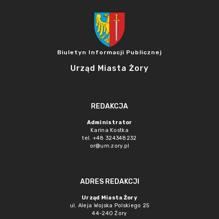
Biuletyn Informacji Publicznej
Urząd Miasta Żory
REDAKCJA
Administrator
Karina Kostka
tel. +48 324348232
or@um.zory.pl
ADRES REDAKCJI
Urząd Miasta Żory
ul. Aleja Wojska Polskiego 25
44-240 Żory