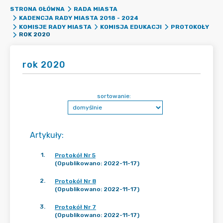
STRONA GŁÓWNA
RADA MIASTA
KADENCJA RADY MIASTA 2018 - 2024
KOMISJE RADY MIASTA
KOMISJA EDUKACJI
PROTOKOŁY
ROK 2020
rok 2020
sortowanie:
Artykuły
:
1
.
Protokół Nr 5
(Opublikowano: 2022-11-17)
2
.
Protokół Nr 8
(Opublikowano: 2022-11-17)
3
.
Protokół Nr 7
(Opublikowano: 2022-11-17)